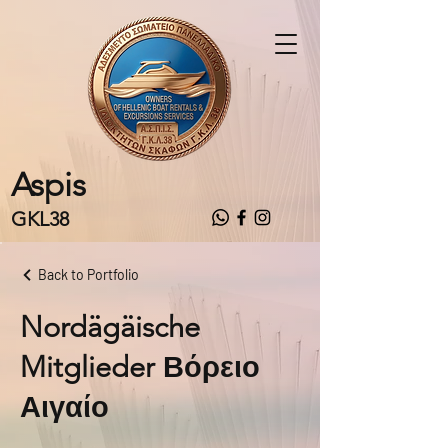
Aspis
GKL38
Back to Portfolio
Nordägäische
Mitglieder Βόρειο
Αιγαίο