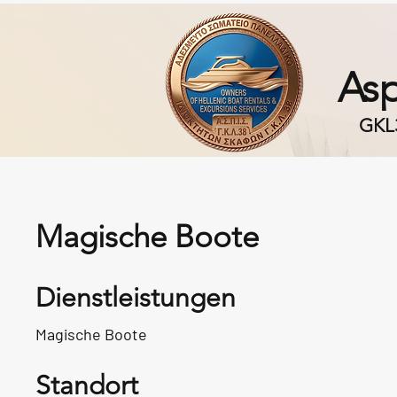
Asp
GKL
Magische Boote
Dienstleistungen
Magische Boote
Standort