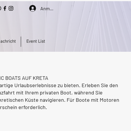
Anmelden
achricht
Event List
IC BOATS AUF KRETA
igartige Urlaubserlebnisse zu bieten. Erleben Sie den
uzfahrt mit Ihrem privaten Boot, während Sie
 kretischen Küste navigieren. Für Boote mit Motoren
rschein erforderlich.