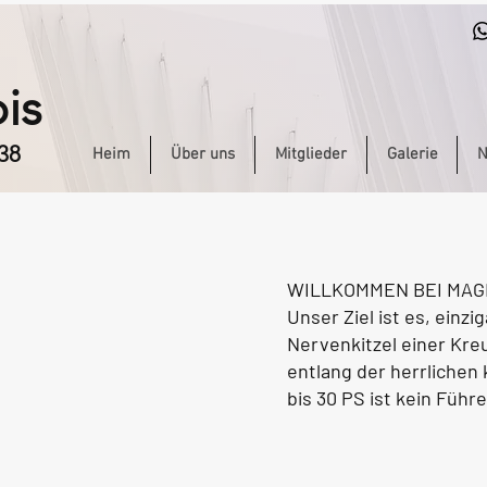
is
38
Heim
Über uns
Mitglieder
Galerie
N
WILLKOMMEN BEI MAG
Unser Ziel ist es, einz
Nervenkitzel einer Kre
entlang der herrlichen
bis 30 PS ist kein Führe