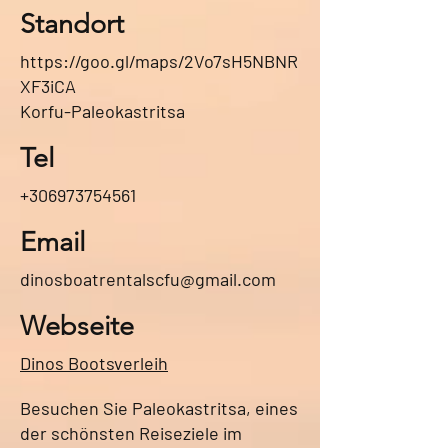
Standort
https://goo.gl/maps/2Vo7sH5NBNR
XF3iCA
Korfu-Paleokastritsa
Tel
+306973754561
Email
dinosboatrentalscfu@gmail.com
Webseite
Dinos Bootsverleih
Besuchen Sie Paleokastritsa, eines
der schönsten Reiseziele im