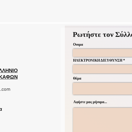
Ρωτήστε τον Σύλλ
Ονομα
ΗΛΕΚΤΡΟΝΙΚΗ ΔΙΕΥΘΥΝΣΗ
ΛΛΗΝΙΟ
ΣΚΑΦΩΝ
Θέμα
l.com
Αφήστε μας μήνυμα...
α