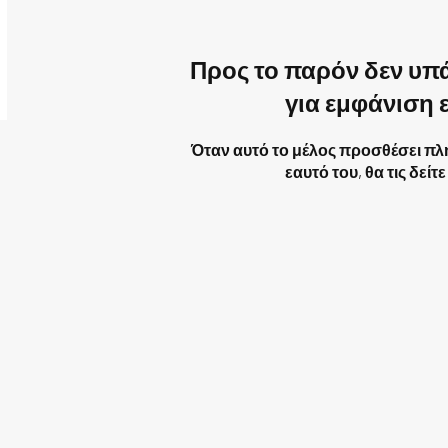
Προς το παρόν δεν υπά
για εμφάνιση 
Όταν αυτό το μέλος προσθέσει πλ
εαυτό του, θα τις δείτ