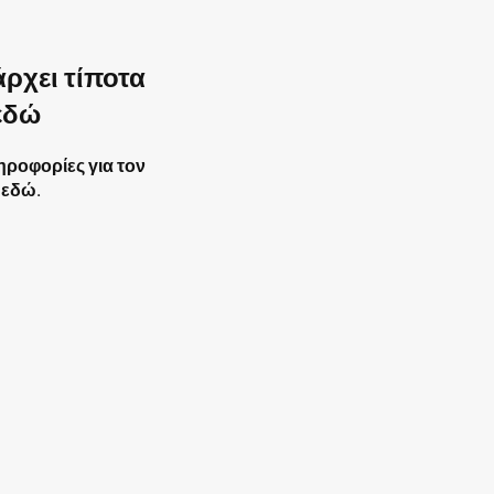
ρχει τίποτα
εδώ
ηροφορίες για τον
ε εδώ.