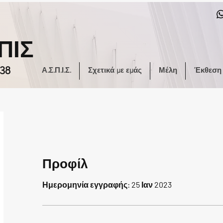
ΠΙΣ
38
Α.Σ.Π.Ι.Σ.
Σχετικά με εμάς
Μέλη
Έκθεση
Προφίλ
Ημερομηνία εγγραφής: 25 Ιαν 2023