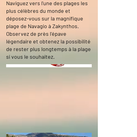
Naviguez vers l'une des plages les
plus célèbres du monde et
déposez-vous sur la magnifique
plage de Navagio à Zakynthos.
Observez de près l'épave
légendaire et obtenez la possibilité
de rester plus longtemps à la plage
si vous le souhaitez.