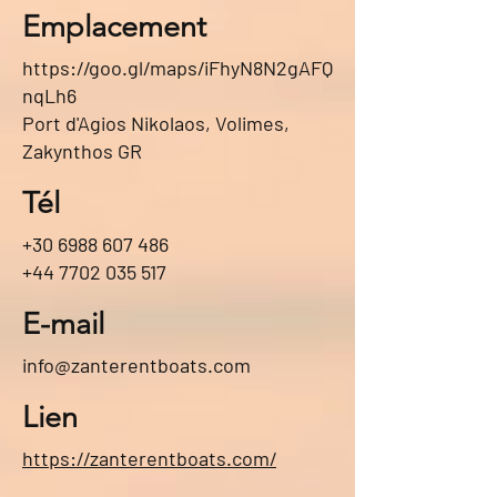
Emplacement
https://goo.gl/maps/iFhyN8N2gAFQ
nqLh6
Port d'Agios Nikolaos, Volimes,
Zakynthos GR
Tél
+30 6988 607 486
+44 7702 035 517
E-mail
info@zanterentboats.com
Lien
https://zanterentboats.com/