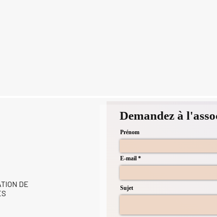
Demandez à l'asso
Prénom
E-mail
ATION DE
Sujet
ES