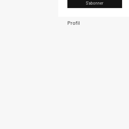
S'abonner
Profil