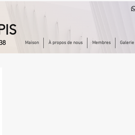
PIS
38
Maison
À propos de nous
Membres
Galerie