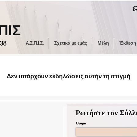
ΠΙΣ
38
Α.Σ.Π.Ι.Σ.
Σχετικά με εμάς
Μέλη
Έκθεση
Δεν υπάρχουν εκδηλώσεις αυτήν τη στιγμή
Ρωτήστε τον Σύλλ
Ονομα