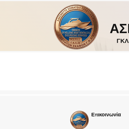
ΑΣ
ΓΚΛ
Επικοινωνία