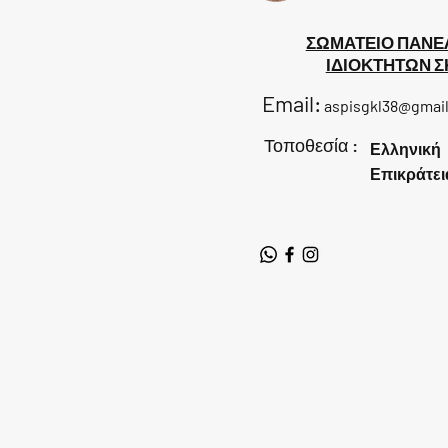
ΣΩΜΑΤΕΙΟ ΠΑΝΕ
ΙΔΙΟΚΤΗΤΩΝ 
Email:
aspisgkl38@gmai
Τοποθεσία :
Ελληνική
Επικράτει