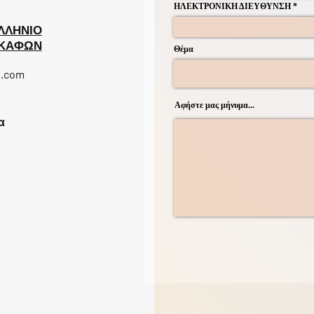
ΗΛΕΚΤΡΟΝΙΚΗ ΔΙΕΥΘΥΝΣΗ
ΛΛΗΝΙΟ
ΣΚΑΦΩΝ
Θέμα
l.com
Αφήστε μας μήνυμα...
α