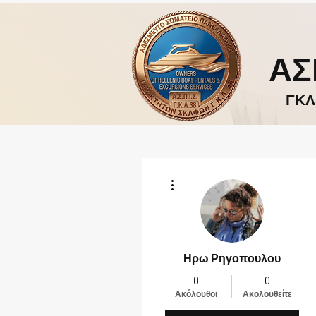
ΑΣ
ΓΚΛ
Περισσότερες ενέργειες
Ηρω Ρηγοπουλου
0
0
Ακόλουθοι
Ακολουθείτε