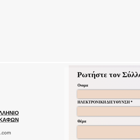
Ρωτήστε τον Σύλλ
Ονομα
ΗΛΕΚΤΡΟΝΙΚΗ ΔΙΕΥΘΥΝΣΗ
ΛΛΗΝΙΟ
ΣΚΑΦΩΝ
Θέμα
l.com