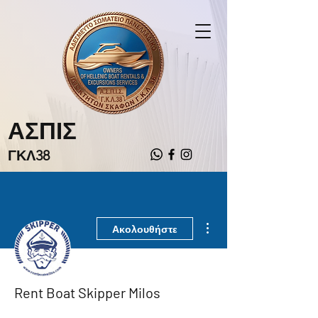
ΑΣΠΙΣ
ΓΚΛ38
Περισσότερες ενέργειες
Ακολουθήστε
Rent Boat Skipper Milos