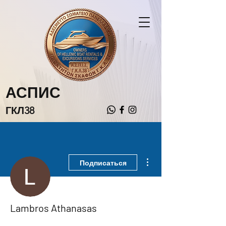
АСПИС
ГКЛ38
Другие действия
Подписаться
Lambros Athanasas