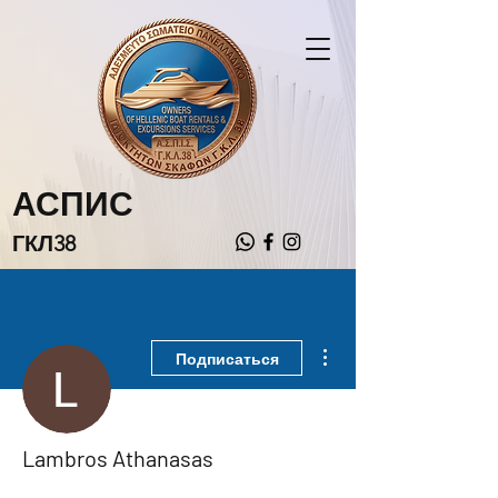
АСПИС
ГКЛ38
Другие действия
Подписаться
Lambros Athanasas